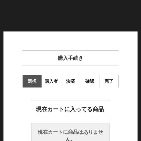
購入手続き
選択
購入者
決済
確認
完了
現在カートに入ってる商品
現在カートに商品はありませ
ん。